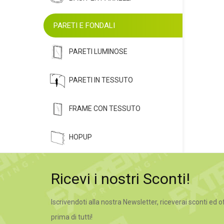
PARETI E FONDALI
PARETI LUMINOSE
PARETI IN TESSUTO
FRAME CON TESSUTO
HOPUP
Ricevi i nostri Sconti!
Iscrivendoti alla nostra Newsletter, riceverai sconti ed o
prima di tutti!