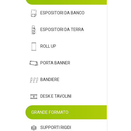
ESPOSITORI DA BANCO
ESPOSITORI DA TERRA
ROLL UP
PORTA BANNER
BANDIERE
DESK E TAVOLINI
GRANDE FORMATO
SUPPORTI RIGIDI