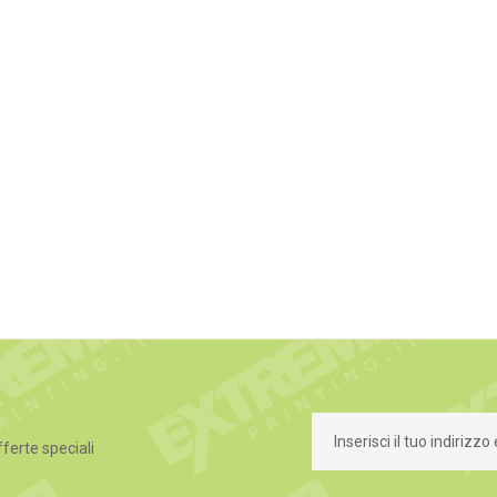
fferte speciali