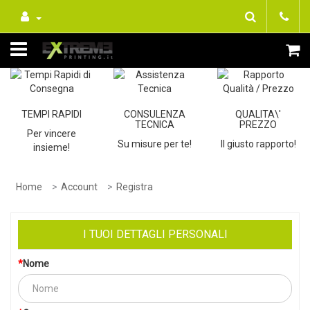
TEMPI RAPIDI
CONSULENZA
QUALITA\'
TECNICA
PREZZO
Per vincere
Su misure per te!
Il giusto rapporto!
insieme!
Home
Account
Registra
I TUOI DETTAGLI PERSONALI
Nome