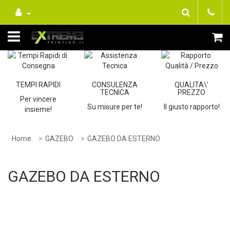
TEMPI RAPIDI
CONSULENZA
QUALITA\'
TECNICA
PREZZO
Per vincere
Su misure per te!
Il giusto rapporto!
insieme!
Home
GAZEBO
GAZEBO DA ESTERNO
GAZEBO DA ESTERNO