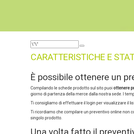
CARATTERISTICHE E STAT
È possibile ottenere un p
Compilando le schede prodotto sul sito puoi
ottenere p
giorno di partenza della merce dalla nostra sede. I tempi
Ti consigliamo di effettuare il login per visualizzare il li
Ti ricordiamo che compilare un preventivo online non co
singolo prodotto.
Una volta fatto il preven