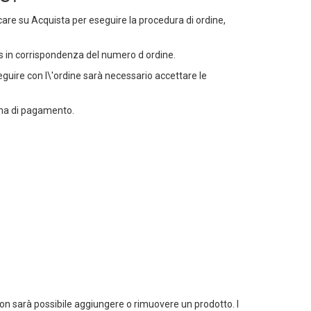
liccare su Acquista per eseguire la procedura di ordine,
les in corrispondenza del numero d ordine.
seguire con l\'ordine sarà necessario accettare le
tema di pagamento.
non sarà possibile aggiungere o rimuovere un prodotto. I