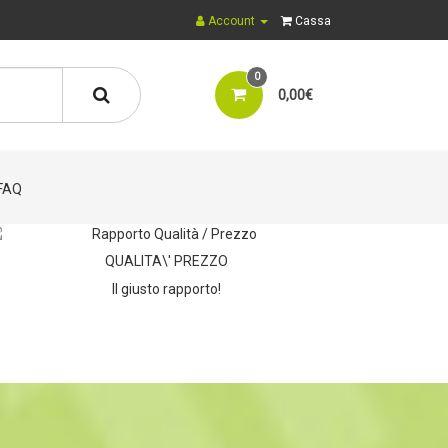
Account
Cassa
0
0,00€
FAQ
QUALITA\' PREZZO
Il giusto rapporto!