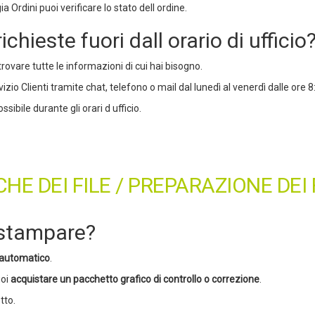
 Ordini puoi verificare lo stato dell ordine.
hieste fuori dall orario di ufficio
trovare tutte le informazioni di cui hai bisogno.
zio Clienti tramite chat, telefono o mail dal lunedì al venerdì dalle ore 8:3
ibile durante gli orari d ufficio.
E DEI FILE / PREPARAZIONE DEI 
i stampare?
 automatico
.
uoi
acquistare un pacchetto grafico di controllo o correzione
.
tto.