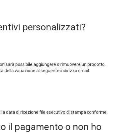
entivi personalizzati?
 non sarà possibile aggiungere o rimuovere un prodotto.
ità della variazione al seguente indirizzo email:
lla data di ricezione file esecutivo di stampa conforme.
to il pagamento o non ho