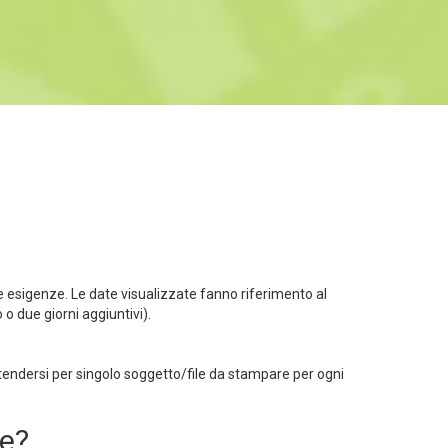
ue esigenze. Le date visualizzate fanno riferimento al
o due giorni aggiuntivi).
ntendersi per singolo soggetto/file da stampare per ogni
ne?