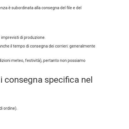
tenza è subordinata alla consegna del file e del
 imprevisti di produzione.
nche il tempo di consegna dei corrieri: generalmente
dizioni meteo, festività), pertanto non possiamo
i consegna specifica nel
i ordine).