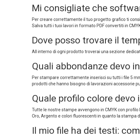
Mi consigliate che software
Per creare correttamente il tuo progetto grafico ti cons
Salva tutti i tuoi lavori in formato PDF convertiti in CMY
Dove posso trovare il templ
All interno di ogni prodotto troverai una sezione dedicat
Quali abbondanze devo inse
Per stampare correttamente inserisci su tutti i file 5 
prodotti che hanno bisogno di lavorazioni accessorie puoi
Quale profilo colore devo
Tutte le nostre stampe avvengono in CMYK con profilo Fo
Oro, Argento e colori fluorescenti in quanto la stampa d
Il mio file ha dei testi: c