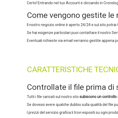
Certo! Entrando nel tuo Account e cliccando in Cronologia
Come vengono gestite le ric
Il nostro negozio online è aperto 24/24 e sul sito potrai 
Se hai esigenze particolari puoi contattare il nostro Servi
Eventuali richieste via email verranno gestite appena poss
CARATTERISTICHE TECNICH
Controllate il file prima d
Tutti i file caricati sul nostro sito
subiscono un controllo
Se dovessi avere qualche dubbio sulla qualità del file p
I prezzi del servizio grafica li trovi espositi su ogni prodo