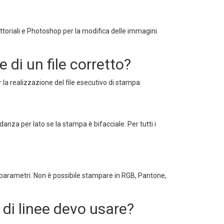
ettoriali e Photoshop per la modifica delle immagini.
 di un file corretto?
r la realizzazione del file esecutivo di stampa.
za per lato se la stampa è bifacciale. Per tutti i
i parametri. Non è possibile stampare in RGB, Pantone,
 di linee devo usare?