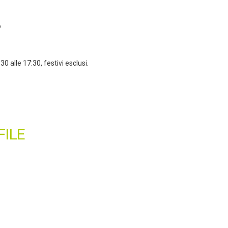
?
0 alle 17:30, festivi esclusi.
FILE