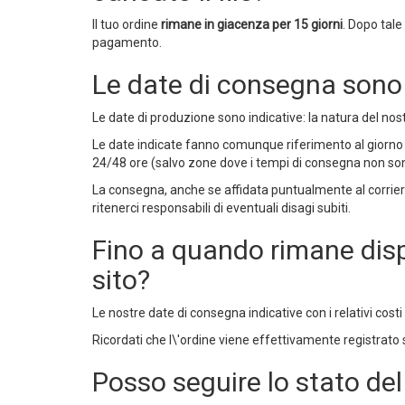
Il tuo ordine
rimane in giacenza per 15 giorni
. Dopo tal
pagamento.
Le date di consegna sono
Le date di produzione sono indicative: la natura del no
Le date indicate fanno comunque riferimento al giorno
24/48 ore (salvo zone dove i tempi di consegna non sono
La consegna, anche se affidata puntualmente al corriere
ritenerci responsabili di eventuali disagi subiti.
Fino a quando rimane disp
sito?
Le nostre date di consegna indicative con i relativi co
Ricordati che l\'ordine viene effettivamente registrato 
Posso seguire lo stato del