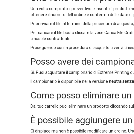
Una volta compilato il preventivo e inserito il prodotto ne
ottenere il numero dell ordine e conferma delle date d
Puoi inviare il file al termine della procedura di acquis
Per caricare il file basta cliccare la voce Carica File G
clausole contrattuali.
Proseguendo con la procedura di acquisto ti verrà chiest
Posso avere dei campiona
Si. Puoi acquistare il campionario di Extreme Printing
qu
Il campionario è disponibile nella versione
neutra senza
Come posso eliminare un p
Dal tuo carrello puoi eliminare un prodotto cliccando sul 
È possibile aggiungere un
Ci dispiace ma non è possibile modificare un ordine. Un