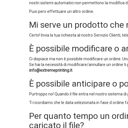
nostri sistemi automatici non permettono la modifica 
Puoi pero effettuare un altro ordine.
Mi serve un prodotto che n
Certo! Invia la tua richiesta al nostro Servizio Clienti, t
È possibile modificare o a
Ci dispiace ma non è possibile modificare un ordine. Un
Se hai la necessità di modificare/annullare un ordine ti p
info@extremeprinting.it
.
È possibile anticipare o p
Purtroppo no! Quando il file entra nel nostro sistema 
Ti ricordiamo che le data selezionata in fase d ordine f
Per quanto tempo un ordin
caricato il file?