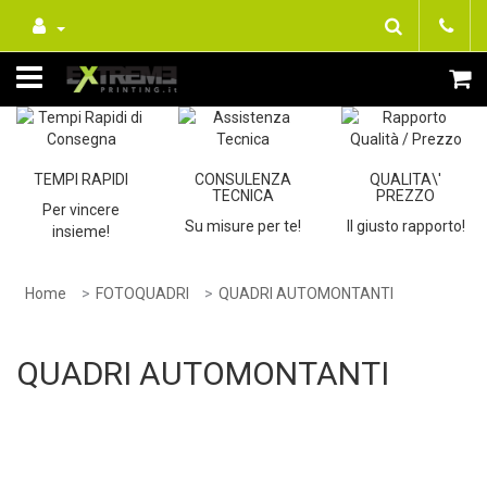
TEMPI RAPIDI
CONSULENZA
QUALITA\'
TECNICA
PREZZO
Per vincere
Su misure per te!
Il giusto rapporto!
insieme!
Home
FOTOQUADRI
QUADRI AUTOMONTANTI
QUADRI AUTOMONTANTI