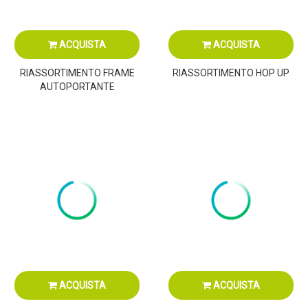
ACQUISTA
ACQUISTA
RIASSORTIMENTO FRAME
RIASSORTIMENTO HOP UP
AUTOPORTANTE
ACQUISTA
ACQUISTA