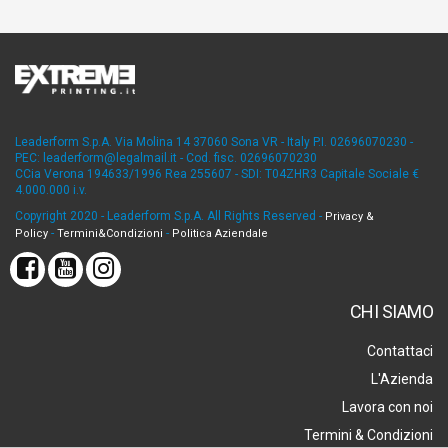
Leaderform S.p.A. Via Molina 14 37060 Sona VR - Italy P.I. 02696070230 -
PEC: leaderform@legalmail.it - Cod. fisc. 02696070230
CCia Verona 194633/1996 Rea 255607 - SDI: T04ZHR3 Capitale Sociale €
4.000.000 i.v.
Copyright 2020 - Leaderform S.p.A. All Rights Reserved -
Privacy &
-
-
Policy
Termini&Condizioni
Politica Aziendale
CHI SIAMO
Contattaci
L'Azienda
Lavora con noi
Termini & Condizioni