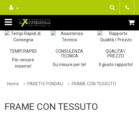
TEMPI RAPIDI
CONSULENZA
QUALITA\'
TECNICA
PREZZO
Per vincere
Su misure per te!
Il giusto rapporto!
insieme!
Home
PARETI E FONDALI
FRAME CON TESSUTO
FRAME CON TESSUTO